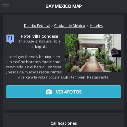
GAY MEXICO MAP
Distrito Federal
>
Ciudad de México
>
Hoteles
Hotel Villa Condesa
This page is also available
in
English
.
Hotel gay friendly boutique en
un edificio historico totalmente
renovado. En el barrio Condesa
, pasos de muchos restaurantes
y cerca a la vida noctural LGBT también. Restaurante.
VER 4 FOTOS
Calificaciones