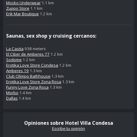
Mosko Underwear
1.1 km
Zuppo Store
1.1 km
Erik Mar Boutique
1.2 km
Saunas, sex shop y cruising cercanos:
La Casita
938 meters
El Ciber de Amberes 77
1.2 km
Sodome
1.2 km
Erotika Love Store Condesa
1.2 km
Amberes 19
1.3 km
Club Olimpo Bathhouse
1.3 km
Erotika Love Store Zona Rosa
1.3 km
Funny Love Zona Rosa
1.3 km
Morbo
1.4 km
Dallas
1.4 km
Opiniones sobre Hotel Villa Condesa
Escribe tu opinión