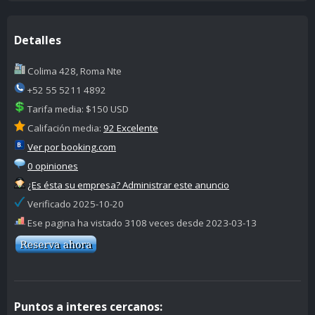
Detalles
Colima 428, Roma Nte
+52 55 5211 4892
Tarifa media: $150 USD
Califación media:
92 Excelente
Ver por booking.com
0 opiniones
¿Es ésta su empresa? Administrar este anuncio
Verificado 2025-10-20
Ese pagina ha vistado 3108 veces desde 2023-03-13
Puntos a interes cercanos: