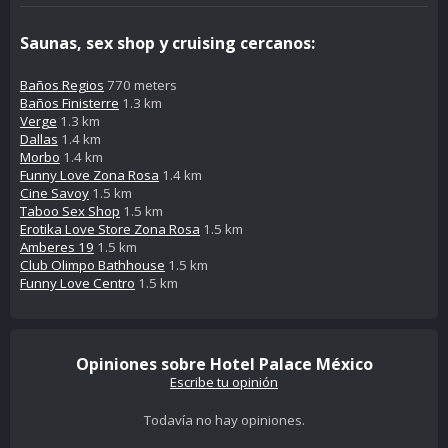
Saunas, sex shop y cruising cercanos:
Baños Regios
770 meters
Baños Finisterre
1.3 km
Verge
1.3 km
Dallas
1.4 km
Morbo
1.4 km
Funny Love Zona Rosa
1.4 km
Cine Savoy
1.5 km
Taboo Sex Shop
1.5 km
Erotika Love Store Zona Rosa
1.5 km
Amberes 19
1.5 km
Club Olimpo Bathhouse
1.5 km
Funny Love Centro
1.5 km
Opiniones sobre Hotel Palace México
Escribe tu opinión
Todavía no hay opiniones.