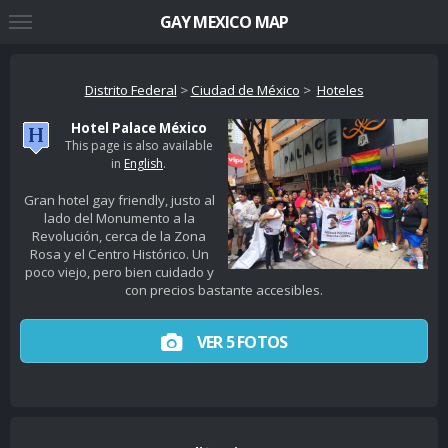
GAY MEXICO MAP
Distrito Federal
>
Ciudad de México
>
Hoteles
Hotel Palace México
This page is also available
in
English
.
Gran hotel gay friendly, justo al
lado del Monumento a la
Revolución, cerca de la Zona
Rosa y el Centro Histórico. Un
poco viejo, pero bien cuidado y
con precios bastante accesibles.
VER 5 FOTOS