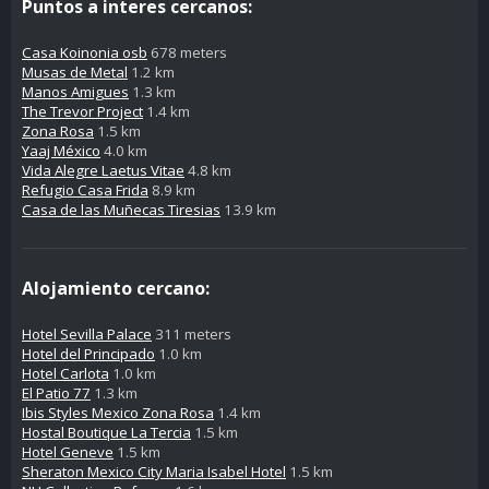
Puntos a interes cercanos:
Casa Koinonia osb
678 meters
Musas de Metal
1.2 km
Manos Amigues
1.3 km
The Trevor Project
1.4 km
Zona Rosa
1.5 km
Yaaj México
4.0 km
Vida Alegre Laetus Vitae
4.8 km
Refugio Casa Frida
8.9 km
Casa de las Muñecas Tiresias
13.9 km
Alojamiento cercano:
Hotel Sevilla Palace
311 meters
Hotel del Principado
1.0 km
Hotel Carlota
1.0 km
El Patio 77
1.3 km
Ibis Styles Mexico Zona Rosa
1.4 km
Hostal Boutique La Tercia
1.5 km
Hotel Geneve
1.5 km
Sheraton Mexico City Maria Isabel Hotel
1.5 km