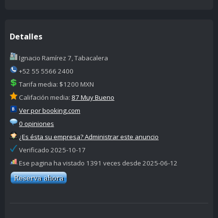
Detalles
Ignacio Ramírez 7, Tabacalera
+52 55 5566 2400
Tarifa media: $1200 MXN
Califación media:
87 Muy Bueno
Ver por booking.com
0 opiniones
¿Es ésta su empresa? Administrar este anuncio
Verificado 2025-10-17
Ese pagina ha vistado 1391 veces desde 2025-06-12