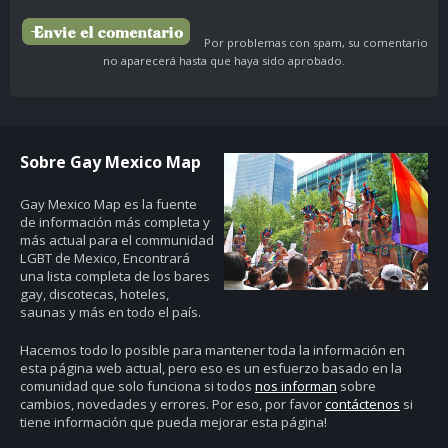
Por problemas con spam, su comentario
no aparecerá hasta que haya sido aprobado.
Sobre Gay Mexico Map
Gay Mexico Map
es la fuente
de información más completa y
más actual para el communidad
LGBT de Mexico, Encontrará
una lista completa de los bares
gay, discotecas, hoteles,
saunas y más en todo el país.
Hacemos todo lo posible para mantener toda la información en
esta página web actual, pero eso es un esfuerzo basado en la
comunidad que solo funciona si todos
nos informan
sobre
cambios, novedades y errores. Por eso, por favor
contáctenos
si
tiene información que pueda mejorar esta página!