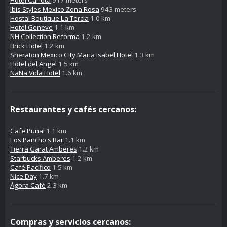
Ibis Styles Mexico Zona Rosa
943 meters
Hostal Boutique La Tercia
1.0 km
Hotel Geneve
1.1 km
NH Collection Reforma
1.2 km
Brick Hotel
1.2 km
Sheraton Mexico City Maria Isabel Hotel
1.3 km
Hotel del Angel
1.5 km
NaNa Vida Hotel
1.6 km
Restaurantes y cafés cercanos:
Cafe Puñal
1.1 km
Los Pancho's Bar
1.1 km
Tierra Garat Amberes
1.2 km
Starbucks Amberes
1.2 km
Café Pacífico
1.5 km
Nice Day
1.7 km
Ágora Café
2.3 km
Compras y servicios cercanos: