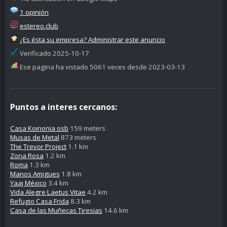
1 opinión
estereo.club
¿Es ésta su empresa? Administrar este anuncio
Verificado 2025-10-17
Ese pagina ha vistado 5061 veces desde 2023-03-13
Puntos a interes cercanos:
Casa Koinonia osb
159 meters
Musas de Metal
873 meters
The Trevor Project
1.1 km
Zona Rosa
1.2 km
Roma
1.3 km
Manos Amigues
1.8 km
Yaaj México
3.4 km
Vida Alegre Laetus Vitae
4.2 km
Refugio Casa Frida
8.3 km
Casa de las Muñecas Tiresias
14.6 km