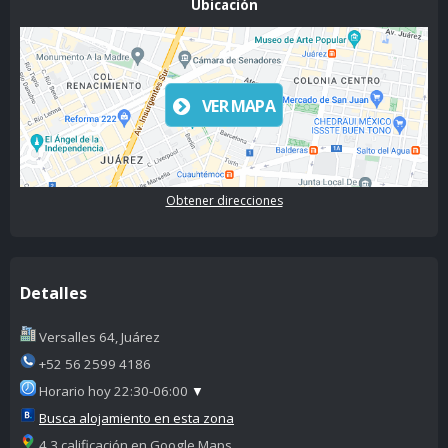
Ubicación
VER MAPA
Obtener direcciones
Detalles
Versalles 64, Juárez
+52 56 2599 4186
Horario hoy 22:30-06:00
▼
Busca alojamiento en esta zona
4.3 calificación en Google Maps