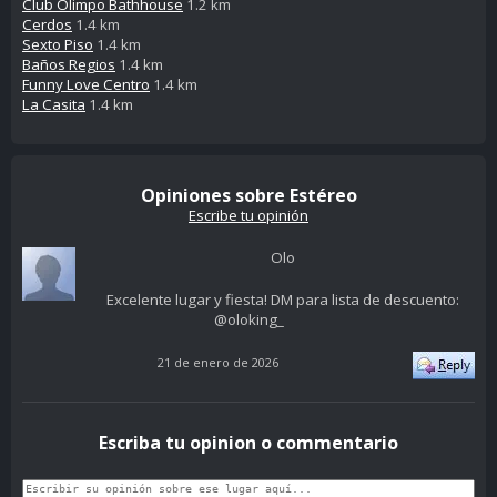
Club Olimpo Bathhouse
1.2 km
Cerdos
1.4 km
Sexto Piso
1.4 km
Baños Regios
1.4 km
Funny Love Centro
1.4 km
La Casita
1.4 km
Opiniones sobre Estéreo
Escribe tu opinión
Olo
Excelente lugar y fiesta! DM para lista de descuento:
@oloking_
21 de enero de 2026
Escriba tu opinion o commentario