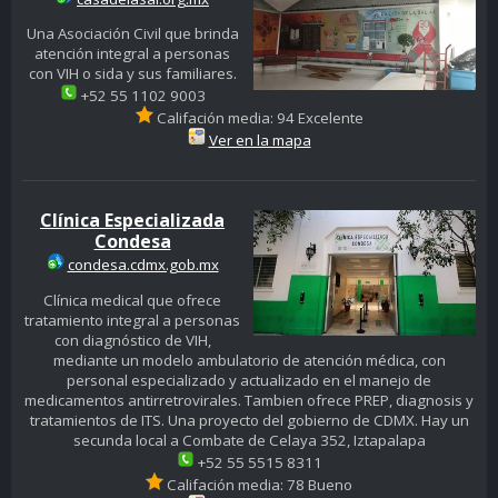
Una Asociación Civil que brinda
atención integral a personas
con VIH o sida y sus familiares.
+52 55 1102 9003
Califación media: 94 Excelente
Ver en la mapa
Clínica Especializada
Condesa
condesa.cdmx.gob.mx
Clínica medical que ofrece
tratamiento integral a personas
con diagnóstico de VIH,
mediante un modelo ambulatorio de atención médica, con
personal especializado y actualizado en el manejo de
medicamentos antirretrovirales. Tambien ofrece PREP, diagnosis y
tratamientos de ITS. Una proyecto del gobierno de CDMX. Hay un
secunda local a Combate de Celaya 352, Iztapalapa
+52 55 5515 8311
Califación media: 78 Bueno