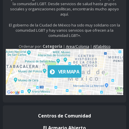
la comunidad LGBT. Desde servicios de salud hasta grupos
sociales y organizaciones políticas, encontrarás mucho apoyo
aquí.
El gobierno de la Ciudad de México ha sido muy solidario con la
comunidad LGBT y hay varios servicios que ofrecen a la
comunidad LGBT+.
Ordenar por:
Categoría
|
Area/Colonia
|
Alfabético
VER MAPA
Centros de Comunidad
El Armario Abierto