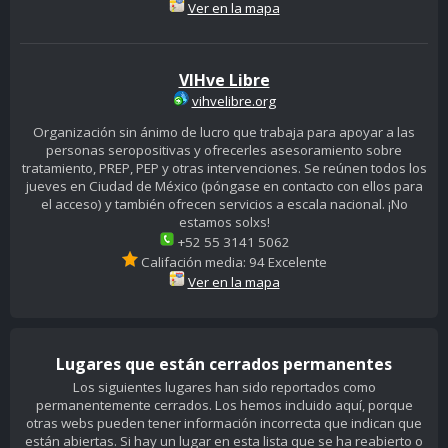
Ver en la mapa
VIHve Libre
vihvelibre.org
Organización sin ánimo de lucro que trabaja para apoyar a las
personas seropositivas y ofrecerles asesoramiento sobre
tratamiento, PREP, PEP y otras intervenciones. Se reúnen todos los
jueves en Ciudad de México (póngase en contacto con ellos para
el acceso) y también ofrecen servicios a escala nacional. ¡No
estamos solxs!
+52 55 3141 5062
Califación media: 94 Excelente
Ver en la mapa
Lugares que están cerrados permanentes
Los siguientes lugares han sido reportados como
permanentemente cerrados. Los hemos incluido aquí, porque
otras webs pueden tener información incorrecta que indican que
están abiertas. Si hay un lugar en esta lista que se ha reabierto o