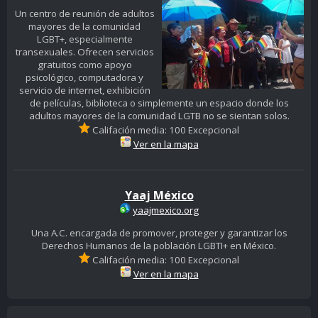
Un centro de reunión de adultos
mayores de la comunidad
LGBT+, especialmente
transexuales. Ofrecen servicios
gratuitos como apoyo
psicológico, computadora y
servicio de internet, exhibición
de películas, biblioteca o simplemente un espacio donde los
adultos mayores de la comunidad LGTB no se sientan solos.
Califación media: 100 Excepcional
Ver en la mapa
Yaaj México
yaajmexico.org
Una A.C. encargada de promover, proteger y garantizar los
Derechos Humanos de la población LGBTI+ en México.
Califación media: 100 Excepcional
Ver en la mapa