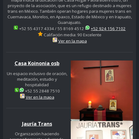
mapa indica la ubicación de Casa Hogar Paola Buenrostro, un
proyecto de la asociación, que es un refugio destinado a mujeres
trans en México. También operan hogares para mujeres trans en
Cuernavaca, Morelos, en Apaxco, Estado de México y en Irapuato,
Guanajuato.
+52 55 4317 4334 / 55 8169 4512
+52 924 156 7102
Califación media: 90 Excelente
Ver en la mapa
Casa Koinonia osb
Un espacio inclusivo de oración,
meditación, estudio y
hospitalidad
+52 55 2848 7510
Ver en la mapa
Jauría Trans
Organización haciendo