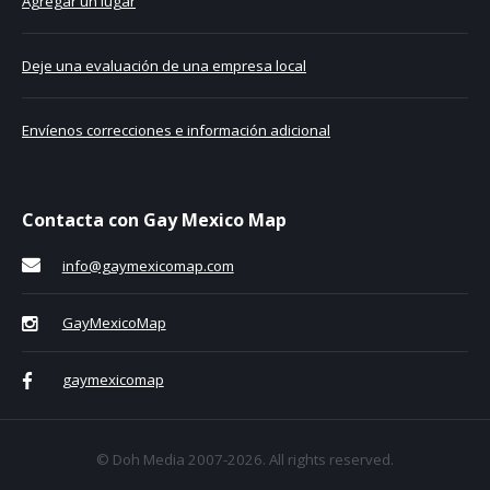
Agregar un lugar
Deje una evaluación de una empresa local
Envíenos correcciones e información adicional
Contacta con Gay Mexico Map
info@gaymexicomap.com
GayMexicoMap
gaymexicomap
© Doh Media 2007-2026. All rights reserved.