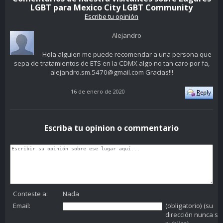
LGBT para Mexico City LGBT Community
Escribe tu opinión
Alejandro
Hola alguien me puede recomendar a una persona que
sepa de tratamientos de ETS en la CDMX algo no tan caro por fa,
alejandro.sm.5470@gmail.com Gracias!!!
16 de enero de 2020
Escriba tu opinion o commentario
Conteste a:
Nada
Email:
(obligatorio) (su
dirección nunca se