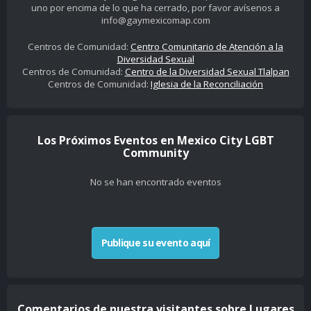
uno por encima de lo que ha cerrado, por favor avísenos a
info@gaymexicomap.com
Centros de Comunidad:
Centro Comunitario de Atención a la
Diversidad Sexual
Centros de Comunidad:
Centro de la Diversidad Sexual Tlalpan
Centros de Comunidad:
Iglesia de la Reconciliación
Los Próximos Eventos en Mexico City LGBT
Community
No se han encontrado eventos
Publique su evento aquí
Comentarios de nuestra visitantes sobre Lugares