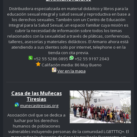
Distribuidora especializada en material didáctico y libros para la
educación sexual integral y salud sexual y reproductiva en base a
los derechos sexuales. También son un Centro de Educación
Integral para la Salud Sexual, un espacio familiar cuya misión es
cubrir la necesidad de información sobre todos los temas
relacionados con la sexualidad a través de pláticas, conferencias,
talleres, asesorías y materiales didácticos. El Armario ahora está
atendiendo a sus clientes solo por internet, telephone o en la
tienda con cita previa.
+52 55 5286 0895
+52 55 9197 2043
Califación media: 86 Muy Bueno
Ver en la mapa
Casa de las Muñecas
Tiresias
munecastiresias.org
Asociación civil que se dedica a
luchar por los derechos
humanos de poblaciones
vulnerables incluyendo personas de la comunidad LGBTTTIQ+. El