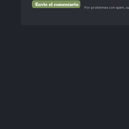
Por problemas con spam, su 