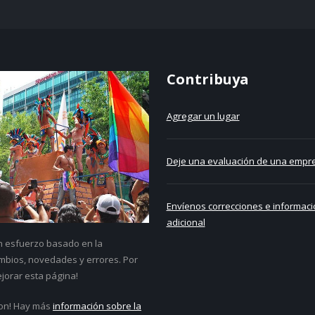
Contribuya
Agregar un lugar
Deje una evaluación de una empre
Envíenos correcciones e informaci
adicional
un esfuerzo basado en la
bios, novedades y errores. Por
jorar esta página!
on! Hay más
información sobre la