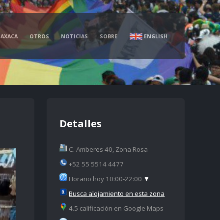
AXACA
OTROS
NOTICIAS
SOBRE
ENGLISH
Detalles
C. Amberes 40, Zona Rosa
+52 55 5514 4477
Horario hoy 10:00-22:00
▼
Busca alojamiento en esta zona
4.5 calificación en Google Maps