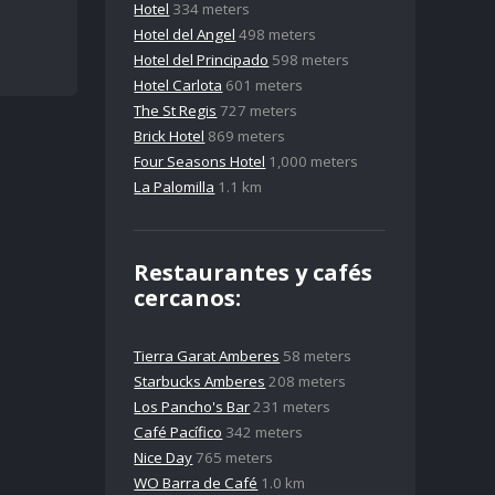
Hotel
334 meters
Hotel del Angel
498 meters
Hotel del Principado
598 meters
Hotel Carlota
601 meters
The St Regis
727 meters
Brick Hotel
869 meters
Four Seasons Hotel
1,000 meters
La Palomilla
1.1 km
Restaurantes y cafés
cercanos:
Tierra Garat Amberes
58 meters
Starbucks Amberes
208 meters
Los Pancho's Bar
231 meters
Café Pacífico
342 meters
Nice Day
765 meters
WO Barra de Café
1.0 km