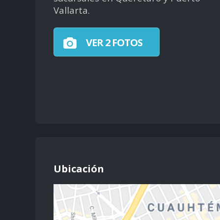
Vallarta.
VER 2 FOTOS
Ubicación