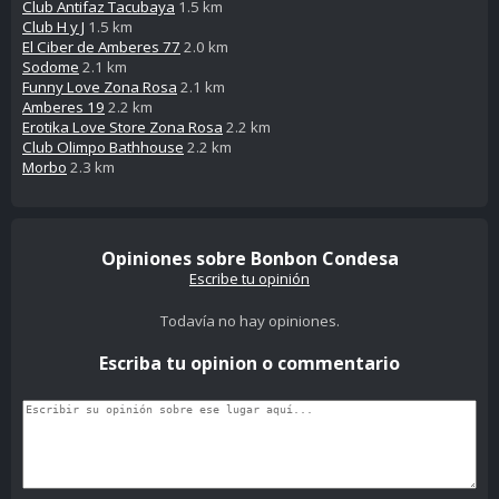
Club Antifaz Tacubaya
1.5 km
Club H y J
1.5 km
El Ciber de Amberes 77
2.0 km
Sodome
2.1 km
Funny Love Zona Rosa
2.1 km
Amberes 19
2.2 km
Erotika Love Store Zona Rosa
2.2 km
Club Olimpo Bathhouse
2.2 km
Morbo
2.3 km
Opiniones sobre Bonbon Condesa
Escribe tu opinión
Todavía no hay opiniones.
Escriba tu opinion o commentario