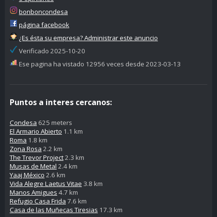
bonboncondesa
página facebook
¿Es ésta su empresa? Administrar este anuncio
Verificado 2025-10-20
Ese pagina ha vistado 12956 veces desde 2023-03-13
Puntos a interes cercanos:
Condesa
625 meters
El Armario Abierto
1.1 km
Roma
1.8 km
Zona Rosa
2.2 km
The Trevor Project
2.3 km
Musas de Metal
2.4 km
Yaaj México
2.6 km
Vida Alegre Laetus Vitae
3.8 km
Manos Amigues
4.7 km
Refugio Casa Frida
7.6 km
Casa de las Muñecas Tiresias
17.3 km