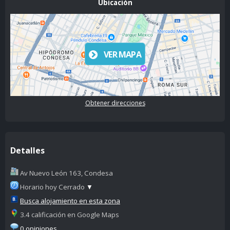
Ubicación
VER MAPA
Obtener direcciones
Detalles
Av Nuevo León 163, Condesa
Horario hoy Cerrado
▼
Busca alojamiento en esta zona
3.4 calificación en Google Maps
0 opiniones