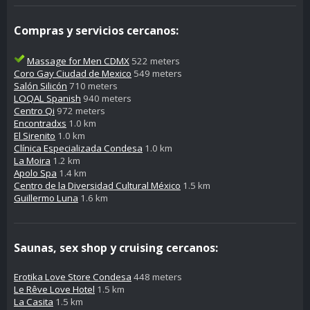
Compras y servicios cercanos:
Massage for Men CDMX
522 meters
Coro Gay Ciudad de Mexico
549 meters
Salón Silicón
710 meters
LOQAL Spanish
940 meters
Centro Qi
972 meters
Encontradxs
1.0 km
El Sirenito
1.0 km
Clínica Especializada Condesa
1.0 km
La Moira
1.2 km
Apolo Spa
1.4 km
Centro de la Diversidad Cultural México
1.5 km
Guillermo Luna
1.6 km
Saunas, sex shop y cruising cercanos:
Erotika Love Store Condesa
448 meters
Le Rêve Love Hotel
1.5 km
La Casita
1.5 km