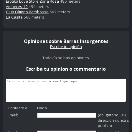
Erotika Love Store Zona Rosa
485 meters
Amberes 19
494 meters
Club Olimpo Bathhouse
507 meters
La Casita
568 meters
Opiniones sobre Barras Insurgentes
Escribe tu opinión
Todavía no hay opiniones.
Escriba tu opinion o commentario
Conteste a:
Nada
Email:
(obligatorio) (su
dirección nunca se
publica)