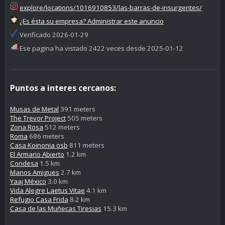
explore/locations/1016910853/las-barras-de-insurgentes/
¿Es ésta su empresa? Administrar este anuncio
Verificado 2026-01-29
Ese pagina ha vistado 2422 veces desde 2025-01-12
Puntos a interes cercanos:
Musas de Metal
391 meters
The Trevor Project
505 meters
Zona Rosa
512 meters
Roma
686 meters
Casa Koinonia osb
811 meters
El Armario Abierto
1.2 km
Condesa
1.5 km
Manos Amigues
2.7 km
Yaaj México
3.0 km
Vida Alegre Laetus Vitae
4.1 km
Refugio Casa Frida
8.2 km
Casa de las Muñecas Tiresias
15.3 km