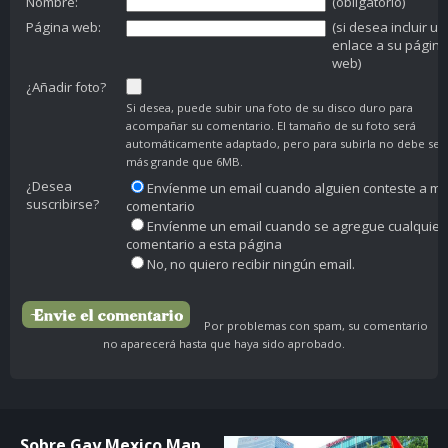
Nombre:
(obligatorio)
Página web:
(si desea incluir un
enlace a su página
web)
¿Añadir foto?
Si desea, puede subir una foto de su disco duro para
acompañar su comentario. El tamaño de su foto será
automáticamente adaptado, pero para subirla no debe ser
más grande que 6MB.
¿Desea
Envíenme un email cuando alguien conteste a mi
suscribirse?
comentario
Envíenme un email cuando se agregue cualquier
comentario a esta página
No, no quiero recibir ningún email.
Por problemas con spam, su comentario
no aparecerá hasta que haya sido aprobado.
Sobre Gay Mexico Map