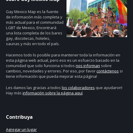
Gay Mexico Map
es la fuente
de información más completa y
más actual para el communidad
LGBT de Mexico, Encontrará
una lista completa de los bares
gay, discotecas, hoteles,
saunas y más en todo el país.
Hacemos todo lo posible para mantener toda la información en
esta página web actual, pero eso es un esfuerzo basado en la
comunidad que solo funciona si todos
nos informan
sobre
cambios, novedades y errores. Por eso, por favor
contáctenos
si
tiene información que pueda mejorar esta página!
Les damos las gracias a todos
los colaboradores
que ayudaron!
Hay más
información sobre la página aquí
.
Contribuya
Agregar un lugar