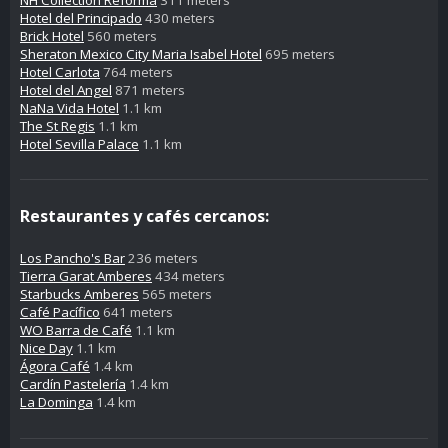
Hotel del Principado
430 meters
Brick Hotel
560 meters
Sheraton Mexico City Maria Isabel Hotel
695 meters
Hotel Carlota
764 meters
Hotel del Angel
871 meters
NaNa Vida Hotel
1.1 km
The St Regis
1.1 km
Hotel Sevilla Palace
1.1 km
Restaurantes y cafés cercanos:
Los Pancho's Bar
236 meters
Tierra Garat Amberes
434 meters
Starbucks Amberes
565 meters
Café Pacífico
641 meters
WO Barra de Café
1.1 km
Nice Day
1.1 km
Ágora Café
1.4 km
Cardín Pastelería
1.4 km
La Dominga
1.4 km