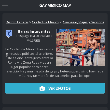
GAY MEXICO MAP
Distrito Federal
>
Ciudad de México
>
Gimnasio, Viajes y Servicios
Barras Insurgentes
This page is also available
in
English
.
En Ciudad de México hay varios
gimnasios públicos al aire libre.
Éste se encuentra justo entre la
Roma y la Zona Rosa y es un
lugar popular para hacer
ejercicio. Hay una mezcla de gays y heteros, pero si no hay nada
más, hay un montón de caramelos para los ojos.
VER 2 FOTOS