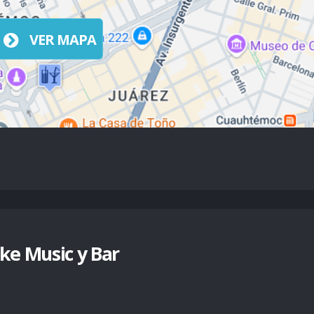
VER MAPA
ke Music y Bar