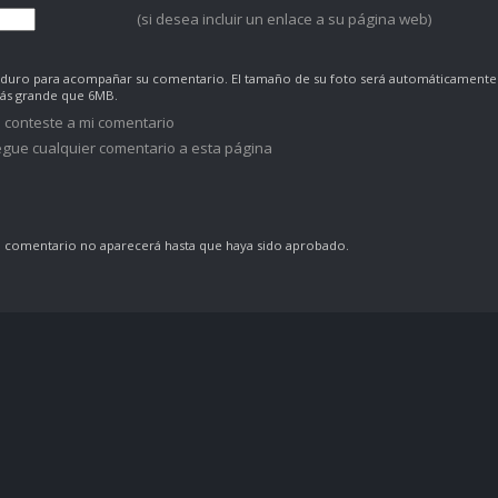
(si desea incluir un enlace a su página web)
co duro para acompañar su comentario. El tamaño de su foto será automáticamente
más grande que 6MB.
 conteste a mi comentario
gue cualquier comentario a esta página
comentario no aparecerá hasta que haya sido aprobado.