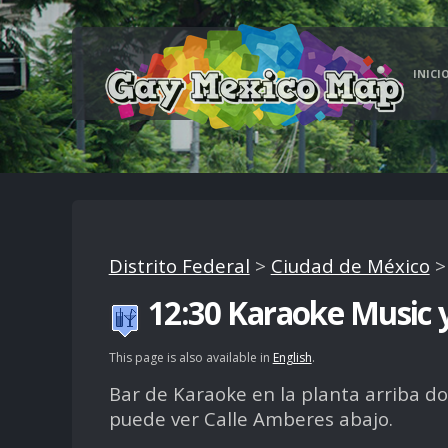
INICI
Distrito Federal
>
Ciudad de México
12:30 Karaoke Music 
This page is also available in
English
.
Bar de Karaoke en la planta arriba d
puede ver Calle Amberes abajo.