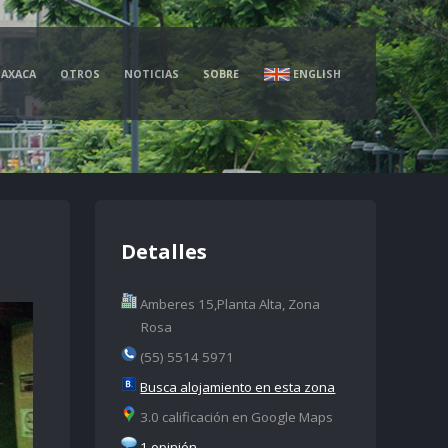
AXACA
OTROS
NOTICIAS
SOBRE
ENGLISH
Detalles
Amberes 15,Planta Alta, Zona
Rosa
(55) 5514 5971
Busca alojamiento en esta zona
3.0 calificación en Google Maps
1 opinión