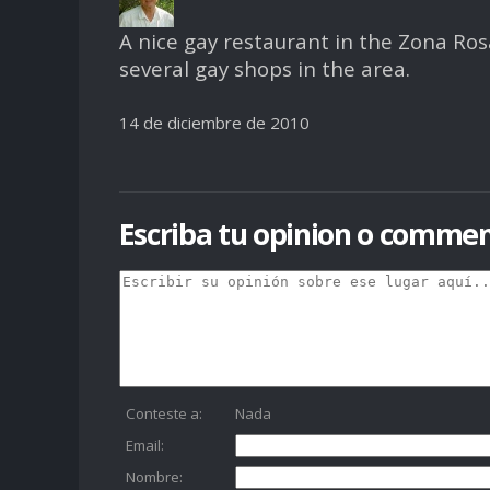
A nice gay restaurant in the Zona Rosa
several gay shops in the area.
14 de diciembre de 2010
Escriba tu opinion o commen
Conteste a:
Nada
Email:
Nombre: