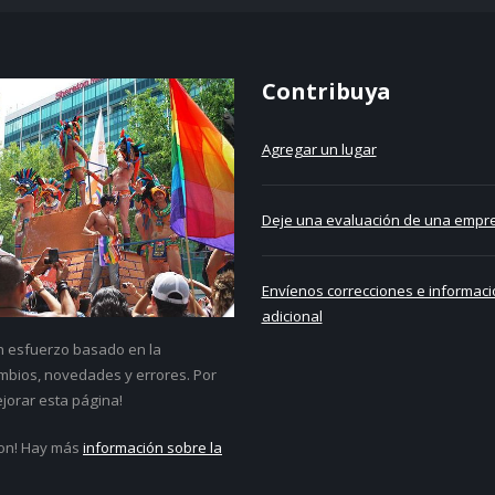
Contribuya
Agregar un lugar
Deje una evaluación de una empre
Envíenos correcciones e informaci
adicional
un esfuerzo basado en la
bios, novedades y errores. Por
jorar esta página!
on! Hay más
información sobre la