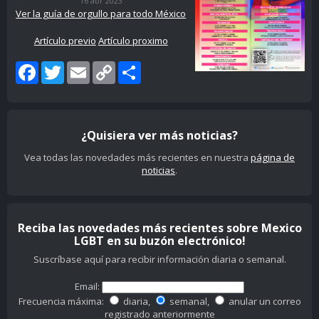
16 abr 2023
Ver la guía de orgullo para todo México
Artículo previo
Artículo proximo
Facebook
Twitter
Email
Copy
Share
Link
¿Quisiera ver más noticias?
Vea todas las novedades más recientes en nuestra
página de
noticias
.
Reciba las novedades más recientes sobre Mexico
LGBT en su buzón electrónico!
Suscríbase aquí para recibir información diaria o semanal.
Email:
Frecuencia máxima:
diaria,
semanal,
anular un correo
registrado anteriormente