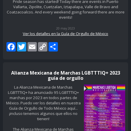
Pride season has started! Today there are events in Puerto
Vallarta, Zipolite, Cuetzalan, Iztapalapa, Valle de Bravo and
Coatzacoalcos. And every weekend going forward there are more
events!
20 may 2023
Ver los detalles en la Guía de Orgullo de México
Facebook
Twitter
Email
Copy
Share
Link
Alianza Mexicana de Marchas LGBTTTIQ+ 2023
guía de orgullo
La Alianza Mexicana de Marchas
LGBTTTIQ+ ha anunciado 95 LGBTTTIQ+
marchas por 2023 en todos partes de
México. Puedo ver los detalles en nuestra
Guía de Orgullo de Todo México aquí...
¡incluso tenemos algunos que ellos no
tienen!
The Alianza Mexicana de Marchas