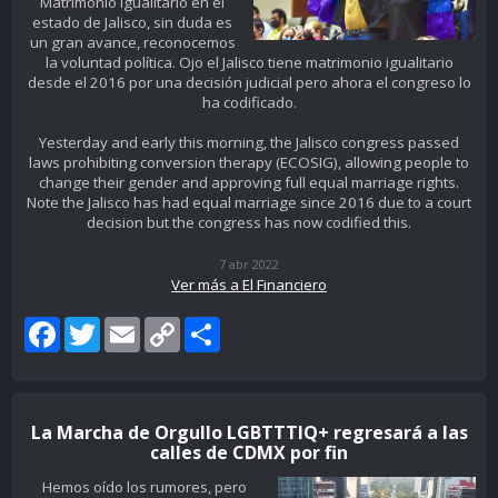
Matrimonio Igualitario en el
estado de Jalisco, sin duda es
un gran avance, reconocemos
la voluntad política. Ojo el Jalisco tiene matrimonio igualitario
desde el 2016 por una decisión judicial pero ahora el congreso lo
ha codificado.
Yesterday and early this morning, the Jalisco congress passed
laws prohibiting conversion therapy (ECOSIG), allowing people to
change their gender and approving full equal marriage rights.
Note the Jalisco has had equal marriage since 2016 due to a court
decision but the congress has now codified this.
7 abr 2022
Ver más a El Financiero
Facebook
Twitter
Email
Copy
Share
Link
La Marcha de Orgullo LGBTTTIQ+ regresará a las
calles de CDMX por fin
Hemos oído los rumores, pero