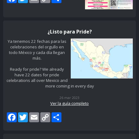
Link
¿Listo para Pride?
Ya tenemos 22 fechas para las
celebraciones del orgullo en
todo México y cada día llegan
más.
Ready for pride? We already
have 22 dates for pride
celebrations all over Mexico and
more coming in every day
26 mar 2023
Ver la guía completo
Facebook
Twitter
Email
Copy
Share
Link