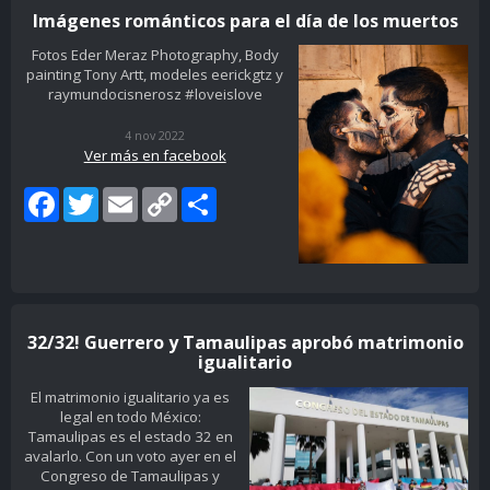
Imágenes románticos para el día de los muertos
Fotos Eder Meraz Photography, Body
painting Tony Artt, modeles eerickgtz y
raymundocisnerosz #loveislove
4 nov 2022
Ver más en facebook
Facebook
Twitter
Email
Copy
Share
Link
32/32! Guerrero y Tamaulipas aprobó matrimonio
igualitario
El matrimonio igualitario ya es
legal en todo México:
Tamaulipas es el estado 32 en
avalarlo. Con un voto ayer en el
Congreso de Tamaulipas y