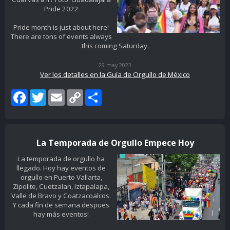
Pride 2022
Pride month is just about here!
There are tons of events always
this coming Saturday.
29 may 2023
Ver los detalles en la Guía de Orgullo de México
Facebook
Twitter
Email
Copy
Share
Link
La Temporada de Orgullo Empece Hoy
La temporada de orgullo ha
llegado. Hoy hay eventos de
orgullo en Puerto Vallarta,
Zipolite, Cuetzalan, Iztapalapa,
Valle de Bravo y Coatzacoalcos.
Y cada fin de semana despues
hay más eventos!