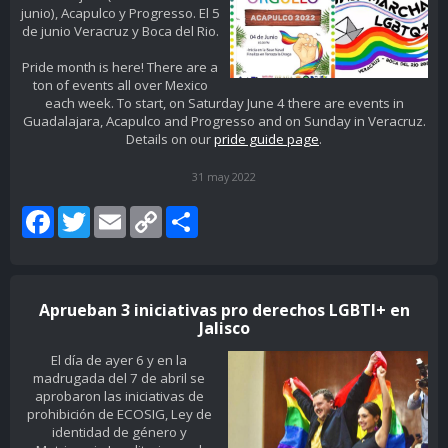
junio), Acapulco y Progresso. El 5
de junio Veracruz y Boca del Rio.
Pride month is here! There are a
ton of events all over Mexico
each week. To start, on Saturday June 4 there are events in
Guadalajara, Acapulco and Progresso and on Sunday in Veracruz.
Details on our
pride guide page
.
31 may 2022
Facebook
Twitter
Email
Copy
Share
Link
Aprueban 3 iniciativas pro derechos LGBTI+ en
Jalisco
El día de ayer 6 y en la
madrugada del 7 de abril se
aprobaron las iniciativas de
prohibición de ECOSIG, Ley de
identidad de género y