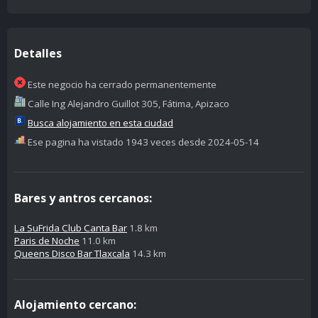
Detalles
Este negocio ha cerrado permanentemente
Calle Ing Alejandro Guillot 305, Fátima, Apizaco
Busca alojamiento en esta ciudad
Ese pagina ha vistado 1943 veces desde 2024-05-14
Bares y antros cercanos:
La SuFrida Club Canta Bar
1.8 km
Paris de Noche
11.0 km
Queens Disco Bar Tlaxcala
14.3 km
Alojamiento cercano: