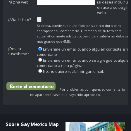
Página web:
(si desea incluir un
enlace a su página
web)
¿Añadir foto?
Si desea, puede subir una foto de su disco duro para
acompañar su comentario. El tamaño de su foto será
automáticamente adaptado, pero para subirla no debe ser
más grande que 6MB.
¿Desea
Envíenme un email cuando alguien conteste a mi
suscribirse?
comentario
Envíenme un email cuando se agregue cualquier
comentario a esta página
No, no quiero recibir ningún email.
Por problemas con spam, su comentario
no aparecerá hasta que haya sido aprobado.
Sobre Gay Mexico Map