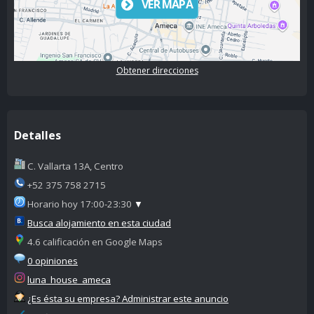
VER MAPA
Obtener direcciones
Detalles
C. Vallarta 13A, Centro
+52 375 758 2715
Horario hoy 17:00-23:30
▼
Busca alojamiento en esta ciudad
4.6 calificación en Google Maps
0 opiniones
luna_house_ameca
¿Es ésta su empresa? Administrar este anuncio