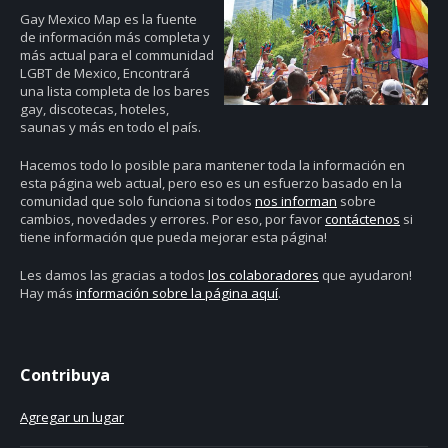
Gay Mexico Map
es la fuente
de información más completa y
más actual para el communidad
LGBT de Mexico, Encontrará
una lista completa de los bares
gay, discotecas, hoteles,
saunas y más en todo el país.
Hacemos todo lo posible para mantener toda la información en
esta página web actual, pero eso es un esfuerzo basado en la
comunidad que solo funciona si todos
nos informan
sobre
cambios, novedades y errores. Por eso, por favor
contáctenos
si
tiene información que pueda mejorar esta página!
Les damos las gracias a todos
los colaboradores
que ayudaron!
Hay más
información sobre la página aquí
.
Contribuya
Agregar un lugar