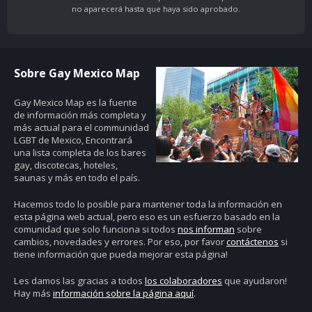
no aparecerá hasta que haya sido aprobado.
Sobre Gay Mexico Map
Gay Mexico Map
es la fuente
de información más completa y
más actual para el communidad
LGBT de Mexico, Encontrará
una lista completa de los bares
gay, discotecas, hoteles,
saunas y más en todo el país.
Hacemos todo lo posible para mantener toda la información en
esta página web actual, pero eso es un esfuerzo basado en la
comunidad que solo funciona si todos
nos informan
sobre
cambios, novedades y errores. Por eso, por favor
contáctenos
si
tiene información que pueda mejorar esta página!
Les damos las gracias a todos
los colaboradores
que ayudaron!
Hay más
información sobre la página aquí
.