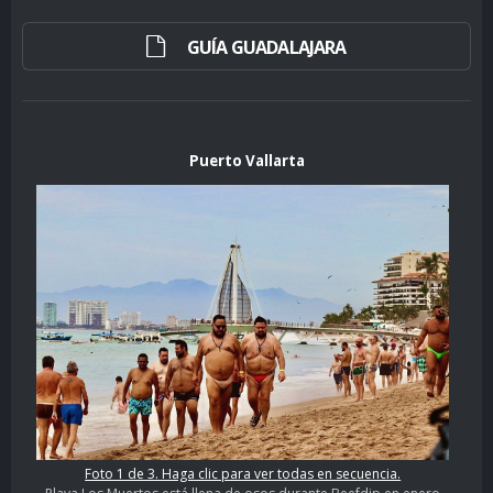
GUÍA GUADALAJARA
Puerto Vallarta
Foto 1 de 3. Haga clic para ver todas en secuencia.