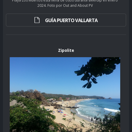
Playa Los Muertos está llena de osos durante Beefdip en enero
2024. Foto por Out and About PV
GUÍA PUERTO VALLARTA
Zipolite