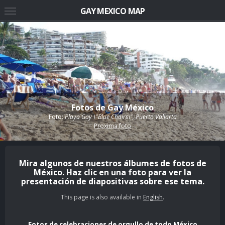
GAY MEXICO MAP
Fotos de Gay México
Foto:
Playa Gay \"Blue Chairs\", Puerto Vallarta
Proxima foto
Mira algunos de nuestros álbumes de fotos de
México. Haz clic en una foto para ver la
presentación de diapositivas sobre ese tema.
This page is also available in
English
.
Fotos de celebraciones de orgullo de todo México