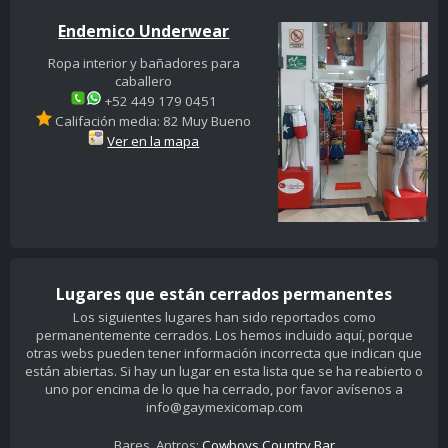
Endemico Underwear
Ropa interior y bañadores para
caballero
+52 449 179 0451
Califación media: 82 Muy Bueno
Ver en la mapa
Lugares que están cerrados permanentes
Los siguientes lugares han sido reportados como
permanentemente cerrados. Los hemos incluido aquí, porque
otras webs pueden tener información incorrecta que indican que
están abiertas. Si hay un lugar en esta lista que se ha reabierto o
uno por encima de lo que ha cerrado, por favor avísenos a
info@gaymexicomap.com
Bares, Antros:
Cowboys Country Bar