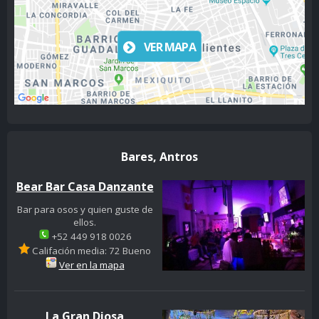
VER MAPA
Bares, Antros
Bear Bar Casa Danzante
Bar para osos y quien guste de
ellos.
+52 449 918 0026
Califación media: 72 Bueno
Ver en la mapa
La Gran Diosa