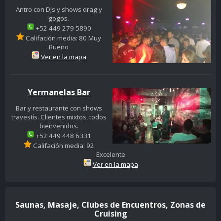
Antro con DJs y shows drag y
gogos.
+52 449 279 5890
Califación media: 80 Muy
Bueno
Ver en la mapa
Yermanelas Bar
Bar y restaurante con shows
travestís. Clientes mixtos, todos
bienvenidos.
+52 449 448 6331
Califación media: 92
Excelente
Ver en la mapa
Saunas, Masaje, Clubes de Encuentros, Zonas de
Cruising