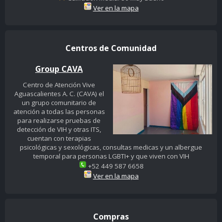
Ver en la mapa
Centros de Comunidad
Group CAVA
Centro de Atención Vive
Aguascalientes A. C. (CAVA) el
un grupo comunitario de
atención a todas las personas
para realizarse pruebas de
detección de VIH y otras ITS,
cuentan con terapias
psicológicas y sexológicas, consultas medicas y un albergue
temporal para personas LGBTI+ y que viven con VIH
+52 449 587 6658
Ver en la mapa
Compras