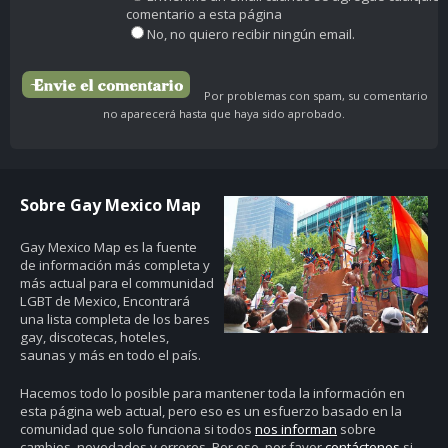
comentario a esta página
No, no quiero recibir ningún email.
Por problemas con spam, su comentario
no aparecerá hasta que haya sido aprobado.
Sobre Gay Mexico Map
Gay Mexico Map
es la fuente
de información más completa y
más actual para el communidad
LGBT de Mexico, Encontrará
una lista completa de los bares
gay, discotecas, hoteles,
saunas y más en todo el país.
Hacemos todo lo posible para mantener toda la información en
esta página web actual, pero eso es un esfuerzo basado en la
comunidad que solo funciona si todos
nos informan
sobre
cambios, novedades y errores. Por eso, por favor
contáctenos
si