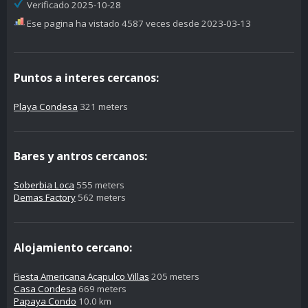
Verificado 2025-10-28
Ese pagina ha vistado 4587 veces desde 2023-03-13
Puntos a interes cercanos:
Playa Condesa
321 meters
Bares y antros cercanos:
Soberbia Loca
555 meters
Demas Factory
562 meters
Alojamiento cercano:
Fiesta Americana Acapulco Villas
205 meters
Casa Condesa
669 meters
Papaya Condo
10.0 km