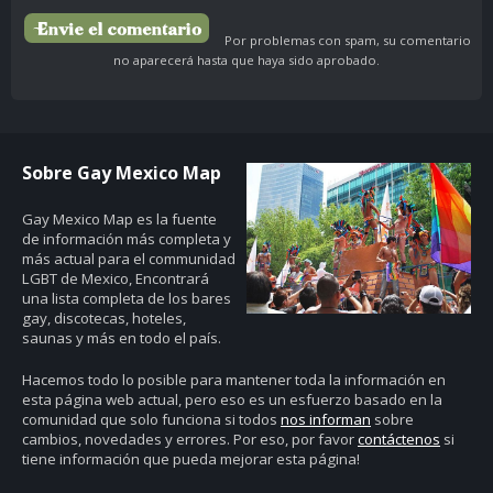
Por problemas con spam, su comentario
no aparecerá hasta que haya sido aprobado.
Sobre Gay Mexico Map
Gay Mexico Map
es la fuente
de información más completa y
más actual para el communidad
LGBT de Mexico, Encontrará
una lista completa de los bares
gay, discotecas, hoteles,
saunas y más en todo el país.
Hacemos todo lo posible para mantener toda la información en
esta página web actual, pero eso es un esfuerzo basado en la
comunidad que solo funciona si todos
nos informan
sobre
cambios, novedades y errores. Por eso, por favor
contáctenos
si
tiene información que pueda mejorar esta página!