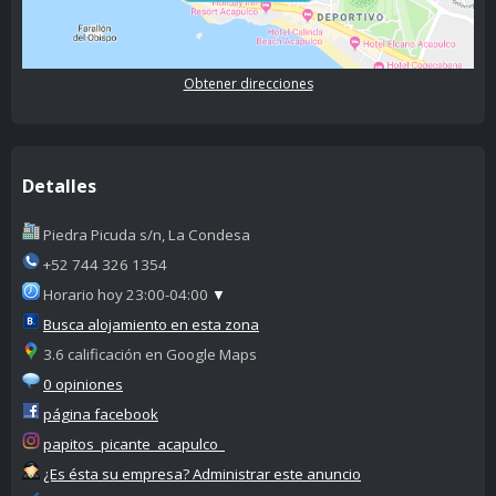
Obtener direcciones
Detalles
Piedra Picuda s/n, La Condesa
+52 744 326 1354
Horario hoy 23:00-04:00
▼
Busca alojamiento en esta zona
3.6 calificación en Google Maps
0 opiniones
página facebook
papitos_picante_acapulco_
¿Es ésta su empresa? Administrar este anuncio