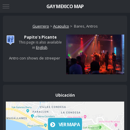
GAY MEXICO MAP
Guerrero
>
Acapulco
> Bares, Antros
Papito's Picante
This page is also available
in
English
.
Antro con shows de streeper
Ubicación
VER MAPA