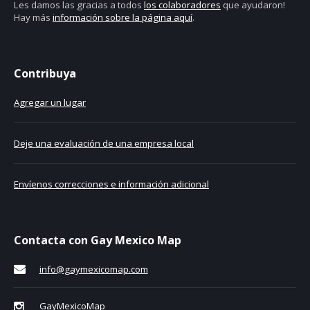
Les damos las gracias a todos
los colaboradores
que ayudaron!
Hay más
información sobre la página aquí
.
Contribuya
Agregar un lugar
Deje una evaluación de una empresa local
Envíenos correcciones e información adicional
Contacta con Gay Mexico Map
info@gaymexicomap.com
GayMexicoMap