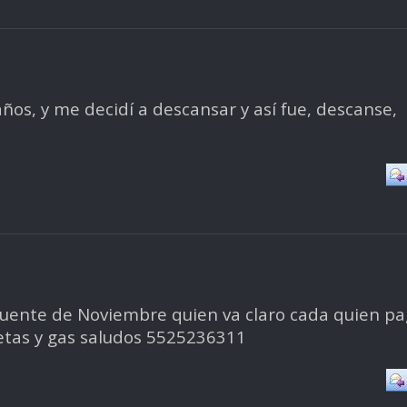
años, y me decidí a descansar y así fue, descanse,
puente de Noviembre quien va claro cada quien p
setas y gas saludos 5525236311