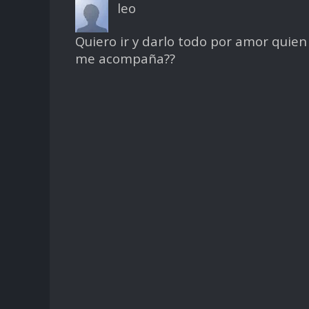
leo
Quiero ir y darlo todo por amor quien
me acompaña??