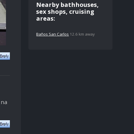
Nearby bathhouses,
sex shops, cruising
areas:
Baños San Carlos
12.6 km away
ana