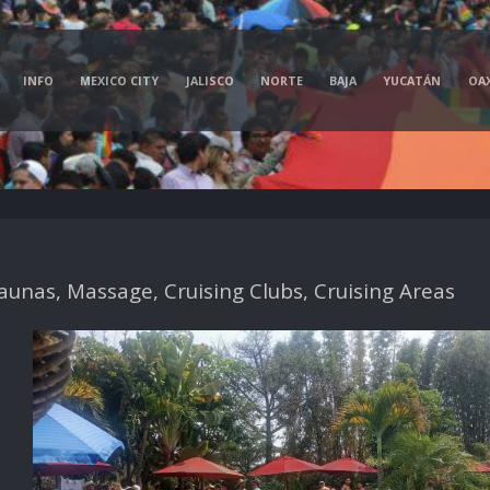
INFO
MEXICO CITY
JALISCO
NORTE
BAJA
YUCATÁN
OA
unas, Massage, Cruising Clubs, Cruising Areas