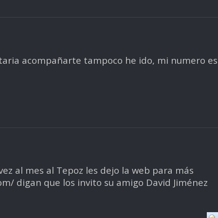
staria acompañarte tampoco he ido, mi numero es
vez al mes al Tepoz les dejo la web para más
om/ digan que los invito su amigo David Jiménez