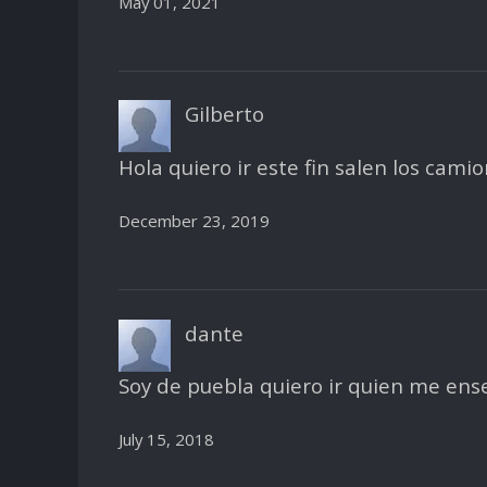
May 01, 2021
Gilberto
Hola quiero ir este fin salen los cami
December 23, 2019
dante
Soy de puebla quiero ir quien me ens
July 15, 2018