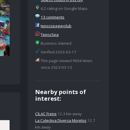
4.2 rating on Google Maps
13 comments
tepozspagayclub
TepozSpa
Business claimed
Verified 2026-03-17
This page viewed 9604 times
since 2023-03-13
Nearby points of
interest:
CILAC Freire
12.3 km away
La Colectiva Diversa Morelos
12.7
km away