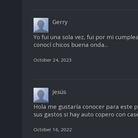
Gerry
Yo fui una sola vez, fui por mi cumple
conocí chicos buena onda...
October 24, 2023
Jesús
Hola me gustaría conocer para este 
sus gastos si hay auto copero con ca
October 16, 2022