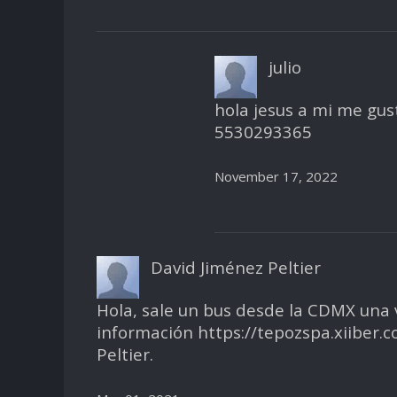
julio
hola jesus a mi me gu
5530293365
November 17, 2022
David Jiménez Peltier
Hola, sale un bus desde la CDMX una 
información https://tepozspa.xiiber.c
Peltier.