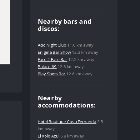
Nearby bars and
discos:
Acid Night Club
11.0 km away
Enigma Bar Show
12.3 km away
Face 2 Face Bar
12.5 km away
Palace 69
12.6 km away
Play Shots Bar
12.6 km away
Nearby
accommodations:
Hotel Boutique Casa Fernanda
3.5
km away
El Xolo Azul
6.8 km away