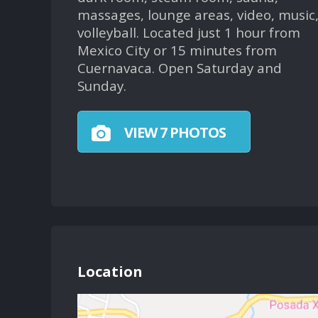
massages, lounge areas, video, music
volleyball. Located just 1 hour from
Mexico City or 15 minutes from
Cuernavaca. Open Saturday and
Sunday.
VIEW 7 PHOTOS
Location