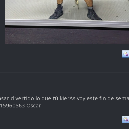
ar divertido lo que tú kierAs voy este fin de sem
5515960563 Oscar